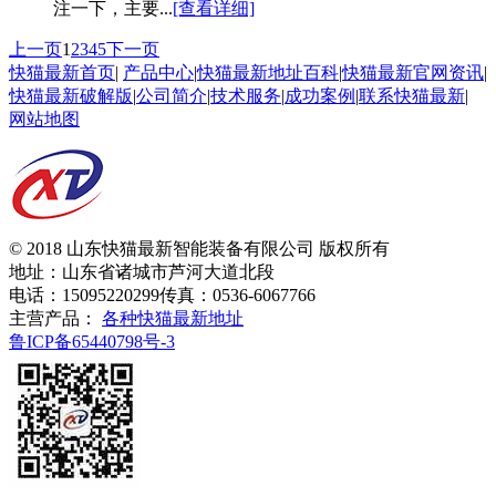
注一下，主要...
[查看详细]
上一页
1
2
3
4
5
下一页
快猫最新首页
|
产品中心
|
快猫最新地址百科
|
快猫最新官网资讯
|
快猫最新破解版
|
公司简介
|
技术服务
|
成功案例
|
联系快猫最新
|
网站地图
© 2018 山东快猫最新智能装备有限公司 版权所有
地址：山东省诸城市芦河大道北段
电话：15095220299
传真：0536-6067766
主营产品：
各种快猫最新地址
鲁ICP备65440798号-3