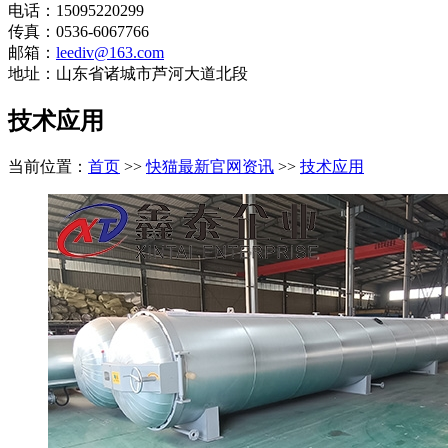
电话：15095220299
传真：0536-6067766
邮箱：
leediv@163.com
地址：山东省诸城市芦河大道北段
技术应用
当前位置：
首页
>>
快猫最新官网资讯
>>
技术应用