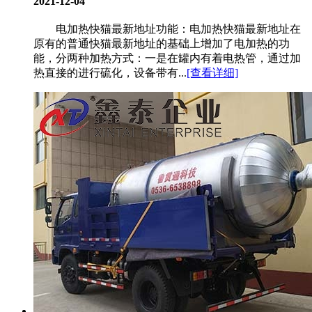
2021-12-04
电加热快猫最新地址功能：电加热快猫最新地址在
原有的普通快猫最新地址的基础上增加了电加热的功
能，分两种加热方式：一是在罐内有着电热管，通过加
热直接的进行硫化，设备带有...
[查看详细]